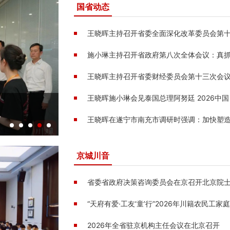
国省动态
彻
王晓晖在四川省“两优一先”表彰大会上强调：大力营
现
学习先进崇尚先进争做先进的浓厚氛围，以实干实绩
奋力谱写中国式现代化四川新篇章
京城川音
省委省政府决策咨询委员会在京召开北京院
2026年全省驻京机构主任会议在北京召开