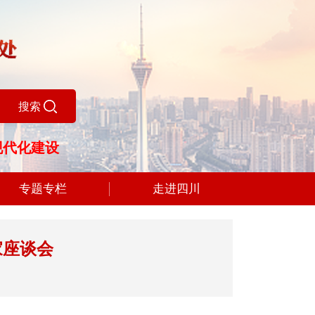
搜索
以中国式现代化引领
现代化建设
专题专栏
走进四川
家座谈会