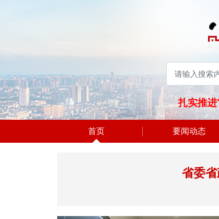
党性、重实践、建新功
扎实推进
首页
要闻动态
省委省