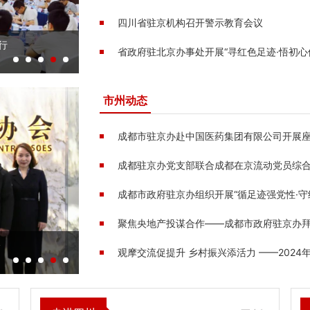
四川省驻京机构召开警示教育会议
行
四川省关心下一代基金会爱心助困专项公益项目设立
省政府驻北京办事处开展“寻红色足迹·悟初心
暨捐赠仪式在眉山举行
市州动态
成都市驻京办赴中国医药集团有限公司开展
聚焦央地产投谋合作——成都市政府驻京办
企
绵阳：30余名长三角知名企业家代表组团觅商机