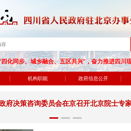
“四化同步、城乡融合、五区共兴”，奋力推进四川
机构职能
政府信息公开
政府决策咨询委员会在京召开北京院士专