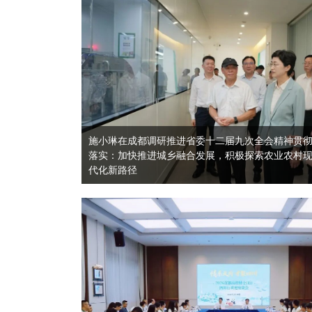
量
施小琳在成都调研推进省委十二届九次全会精神贯
优
落实：加快推进城乡融合发展，积极探索农业农村
代化新路径