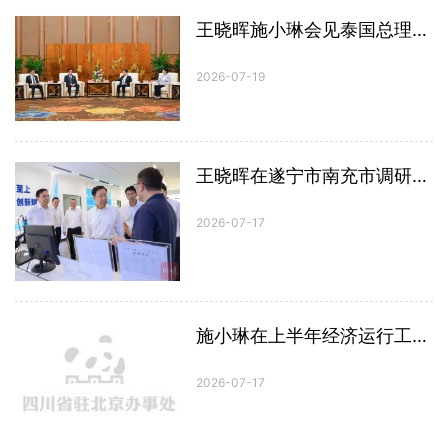
王晓晖施小琳会见泰国总理阿努廷 2026中国（四川）—泰国投资与经济论坛暨泰王国驻成都总领事馆投资处揭牌仪式举行
2026-07-19
王晓晖在遂宁市南充市调研时强调：加快塑造高质量发展新动能新优势，全力推动经济平稳运行向新向优发展
2026-07-17
施小琳在上半年经济运行工作专题会议上强调：锚定目标精准施策加力攻坚，做优做强高质量发展新动能
2026-07-17