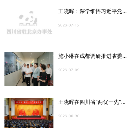
王晓晖：深学细悟习近平党建思想和习近平总书记“七一”重要讲话，在新征程上更好地锤炼党性修养强化担当精神
2026-07-15
施小琳在成都调研推进省委十二届九次全会精神贯彻落实：加快推进城乡融合发展，积极探索农业农村现代化新路径
2026-07-09
王晓晖在四川省“两优一先”表彰大会上强调：大力营造学习先进崇尚先进争做先进的浓厚氛围，以实干实绩奋力谱写中国式现代化四川新篇章
2026-06-30