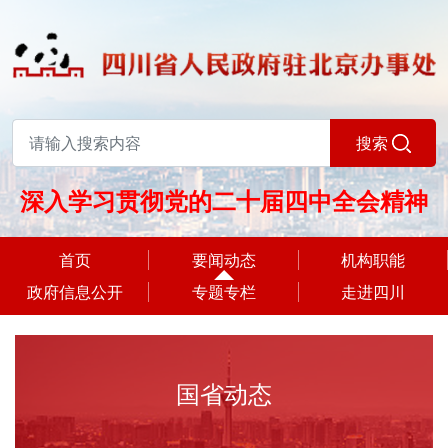
搜索
深入学习贯彻党的二十届四中全会精神
首页
要闻动态
机构职能
政府信息公开
专题专栏
走进四川
国省动态