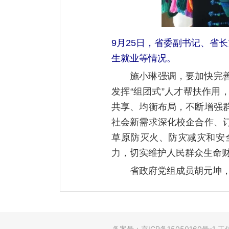
9月25日，省委副书记、省
生就业等情况。
施小琳强调，要加快完
发挥“组团式”人才帮扶作
共享、均衡布局，不断增强
社会新需求深化校企合作、
草原防灭火、防灾减灾和安
力，切实维护人民群众生命
省政府党组成员胡元坤
备案号：京ICP备15050160号-1 