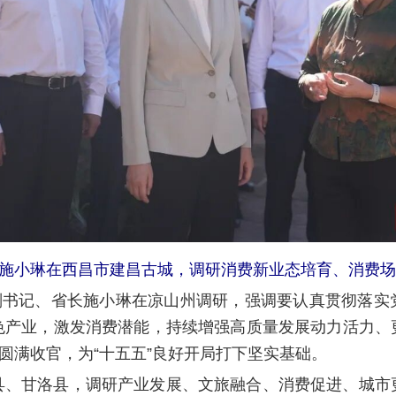
长施小琳在西昌市建昌古城，调研消费新业态培育、消费
委副书记、省长施小琳在凉山州调研，强调要认真贯彻落
色产业，激发消费潜能，持续增强高质量发展动力活力、
”圆满收官，为“十五五”良好开局打下坚实基础。
县、甘洛县，调研产业发展、文旅融合、消费促进、城市