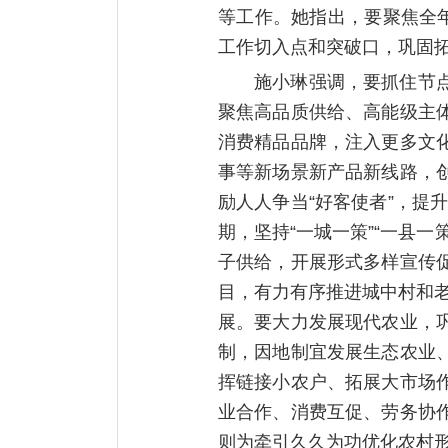
等工作。她指出，要聚焦全
工作切入点和突破口，巩固
施小琳强调，要抓住节
聚焦高品质供给、高能级主体
消费精品品牌，注入更多文
事等新场景新产品新线路，
励人人争当“好客使者”，提
期，坚持“一城一策”“一县
子供给，开展形式多样宣传
目，有力有序推进城中村和老
展。要大力发展现代农业，
制，因地制宜发展生态农业
挥链接小农户、拓展大市场
业合作、消费互促、劳务协
则为牵引久久为功优化农村