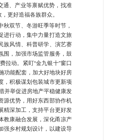
交通、产业等禀赋优势，找准
效，更好造福各族群众。
中秋双节、冬游旺季等时节，
费促进行动，集中力量打造文旅
民族风情、科普研学、演艺赛
氛围，加强市场监管服务，鼓
费拉动。紧盯“金九银十”窗口
设施功能配套，加大好地块好房
度，积极谋划包装城市更新项
多措并举促进房地产平稳健康发
资源优势，用好东西部协作机
展精深加工，支持平台更好发
体教康融合发展，深化甬凉产
加强乡村规划设计，以建设导