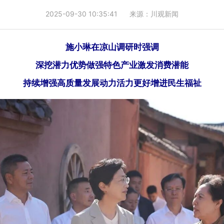
2025-09-30 10:35:41
来源：川观新闻
施小琳在凉山调研时强调
深挖潜力优势做强特色产业激发消费潜能
持续增强高质量发展动力活力更好增进民生福祉