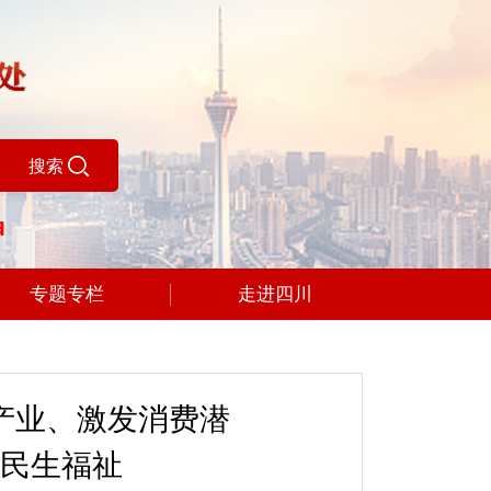
搜索
神
学思想、强党性、重
专题专栏
走进四川
产业、激发消费潜
民生福祉