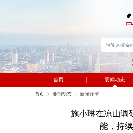
党的二十届四中全会精神
首页
要闻动态
首页
要闻动态
新闻详情
施小琳在凉山调
能，持续