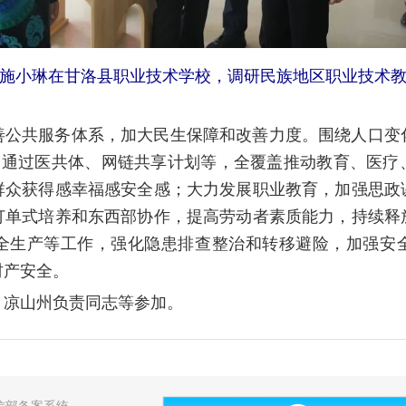
长施小琳在甘洛县职业技术学校，调研民族地区职业技术教
善公共服务体系，加大民生保障和改善力度。围绕人口变
用，通过医共体、网链共享计划等，全覆盖推动教育、医疗
群众获得感幸福感安全感；大力发展职业教育，加强思政
订单式培养和东西部协作，提高劳动者素质能力，持续释
全生产等工作，强化隐患排查整治和转移避险，加强安
财产安全。
，凉山州负责同志等参加。
工信部备案系统