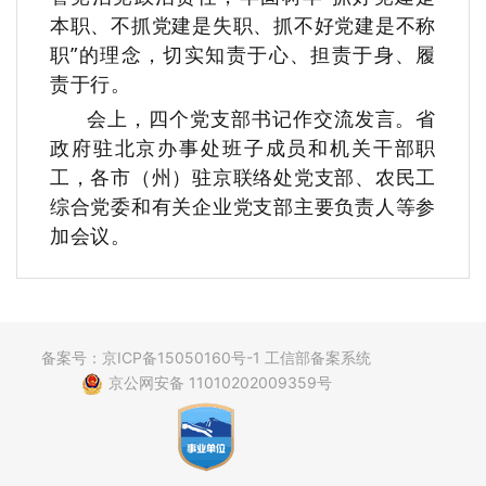
本职、不抓党建是失职、抓不好党建是不称
职”的理念，切实知责于心、担责于身、履
责于行。
会上，四个党支部书记作交流发言。省
政府驻北京办事处班子成员和机关干部职
工，各市（州）驻京联络处党支部、农民工
综合党委和有关企业党支部主要负责人等参
加会议。
备案号：京ICP备15050160号-1 工信部备案系统
京公网安备 11010202009359号