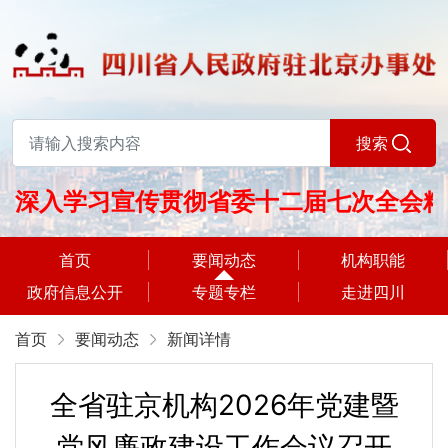
搜索
深入学习宣传贯彻省委十二届七次全会精
神
首页
要闻动态
机构职能
政府信息公开
专题专栏
走进四川
首页
要闻动态
新闻详情
全省驻京机构2026年党建暨
党风廉政建设工作会议召开