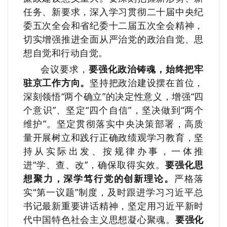
任务、新要求，深入学习贯彻二十届中央纪
委五次全会和省纪委十二届五次全会精神，
切实增强推进全面从严治党的政治自觉、思
想自觉和行动自觉。
会议要求，
要强化政治铸魂，始终把牢
驻京工作方向。
坚持把政治建设摆在首位，
深刻领悟“两个确立”的决定性意义，增强“四
个意识”、坚定“四个自信”，坚决做到“两个
维护”。坚定贯彻落实中央决策部署，高质
量开展树立和践行正确政绩观学习教育，坚
持从实际出发、按规律办事，一体推
进“学、查、改”，确保取得实效。
要强化思
想聚力，深学笃行党的创新理论。
严格落
实“第一议题”制度，及时跟进学习习近平总
书记最新重要讲话精神，坚定用习近平新时
代中国特色社会主义思想凝心聚魂。
要强化