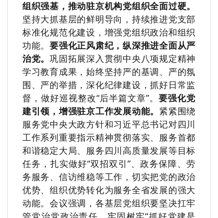
组织强基，推动驻京机构党组织全面过硬。
坚持大抓基层的鲜明导向，持续推进党支部
标准化规范化建设，增强党组织政治和组织
功能。
要强化正风肃纪，纵深推进全面从严
治党。
巩固拓展深入贯彻中央八项规定精神
学习教育成果，始终坚持严的基调、严的氛
围、严的举措，深化纪律建设，抓好日常监
督，做好巡视整改“后半篇文章”。
要强化党
建引领，增强驻京工作发展动能。
紧紧围绕
服务党中央大政方针和习近平总书记对四川
工作系列重要指示精神贯彻落实、服务首都
和谐稳定大局、服务四川高质量发展等目标
任务，扎实做好“双招双引”、政务保障、劳
务服务、信访维稳等工作，切实把党的政治
优势、组织优势转化为服务全省发展的强大
动能。会议强调，各基层党组织要坚决扛牢
管党治党政治责任，牢固树牢“抓好党建是